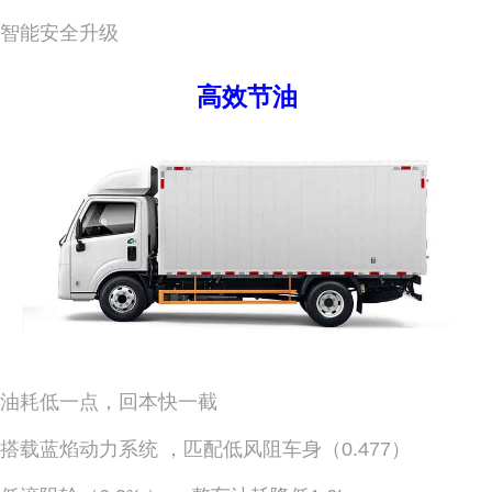
智能安全升级
高效节油
油耗低一点，回本快一截
搭载蓝焰动力系统 ，匹配低风阻车身（0.477）